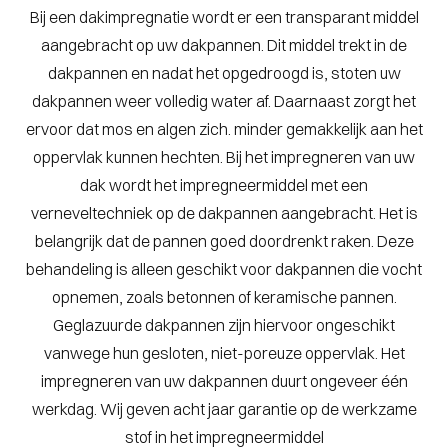
Bij een dakimpregnatie wordt er een transparant middel
aangebracht op uw dakpannen. Dit middel trekt in de
dakpannen en nadat het opgedroogd is, stoten uw
dakpannen weer volledig water af. Daarnaast zorgt het
ervoor dat mos en algen zich. minder gemakkelijk aan het
oppervlak kunnen hechten. Bij het impregneren van uw
dak wordt het impregneermiddel met een
verneveltechniek op de dakpannen aangebracht. Het is
belangrijk dat de pannen goed doordrenkt raken. Deze
behandeling is alleen geschikt voor dakpannen die vocht
opnemen, zoals betonnen of keramische pannen.
Geglazuurde dakpannen zijn hiervoor ongeschikt
vanwege hun gesloten, niet-poreuze oppervlak. Het
impregneren van uw dakpannen duurt ongeveer één
werkdag. Wij geven acht jaar garantie op de werkzame
stof in het impregneermiddel