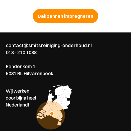
Dakpannen impregneren
contact@smitsreiniging-onderhoud.nl
013 - 210 1088
Eendenkom 1
5081 RL Hilvarenbeek