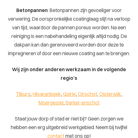
Betonpannen
: Betonpannen zijn gevoeliger voor
verwering. De oorspronkelijke coatinglaag slijt na verloop
van tijd, waardoor de pannen poreus worden. Na een
reiniging is een nabehandeling eigenlijk altijd nodig. De
dakpan kan dan gerenoveerd worden door deze te
impregneren of door een nieuwe coating aan te brengen.
Wij zijn onder anderen werkzaam in de volgende
regio’s
Tilburg
,
Hilvarenbeek
,
Goirle
,
Oirschot
,
Oisterwijk
,
Moergestel
,
Berkel-enschot
Staat jouw dorp of stad er niet bij? Geen zorgen we
hebben een erg uitgebreid werkgebied. Neem bij twijfel
contact
met ons op!