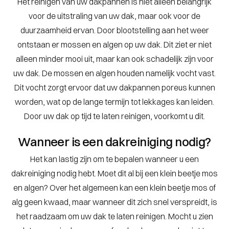
Het reinigen van uw dakpannen is niet alleen belangrijk
voor de uitstraling van uw dak, maar ook voor de
duurzaamheid ervan. Door blootstelling aan het weer
ontstaan er mossen en algen op uw dak. Dit ziet er niet
alleen minder mooi uit, maar kan ook schadelijk zijn voor
uw dak. De mossen en algen houden namelijk vocht vast.
Dit vocht zorgt ervoor dat uw dakpannen poreus kunnen
worden, wat op de lange termijn tot lekkages kan leiden.
Door uw dak op tijd te laten reinigen, voorkomt u dit.
Wanneer is een dakreiniging nodig?
Het kan lastig zijn om te bepalen wanneer u een
dakreiniging nodig hebt. Moet dit al bij een klein beetje mos
en algen? Over het algemeen kan een klein beetje mos of
alg geen kwaad, maar wanneer dit zich snel verspreidt, is
het raadzaam om uw dak te laten reinigen. Mocht u zien