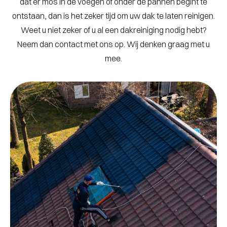
dat er mos in de voegen of onder de pannen begint te
ontstaan, dan is het zeker tijd om uw dak te laten reinigen.
Weet u niet zeker of u al een dakreiniging nodig hebt?
Neem dan contact met ons op. Wij denken graag met u
mee.