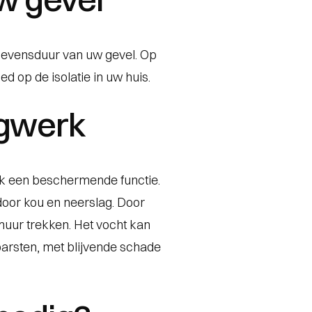
 levensduur van uw gevel. Op
d op de isolatie in uw huis.
egwerk
ook een beschermende functie.
oor kou en neerslag. Door
muur trekken. Het vocht kan
arsten, met blijvende schade