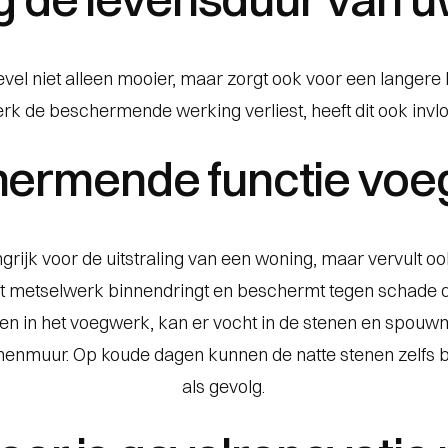
el niet alleen mooier, maar zorgt ook voor een langere
 de beschermende werking verliest, heeft dit ook invloe
ermende functie vo
ngrijk voor de uitstraling van een woning, maar vervult 
et metselwerk binnendringt en beschermt tegen schade d
en in het voegwerk, kan er vocht in de stenen en spouw
nnenmuur. Op koude dagen kunnen de natte stenen zelfs b
als gevolg.