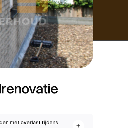
lrenovatie
den met overlast tijdens