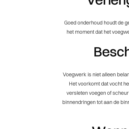
Goed onderhoud houdt de gev
het moment dat het voegwerk
Besch
Voegwerk is niet alleen bela
Het voorkomt dat vocht h
versleten voegen of scheur
binnendringen tot aan de bi