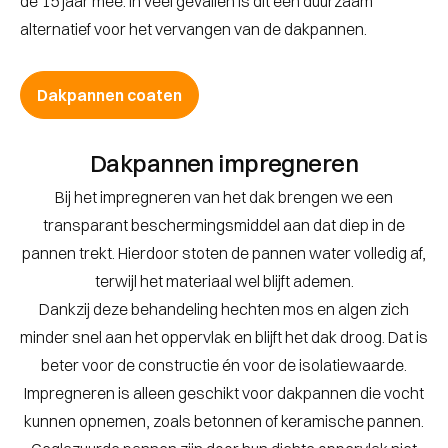
de 15 jaar mee. In veel gevallen is dit een duurzaam
alternatief voor het vervangen van de dakpannen.
Dakpannen coaten
Dakpannen impregneren
Bij het impregneren van het dak brengen we een
transparant beschermingsmiddel aan dat diep in de
pannen trekt. Hierdoor stoten de pannen water volledig af,
terwijl het materiaal wel blijft ademen.
Dankzij deze behandeling hechten mos en algen zich
minder snel aan het oppervlak en blijft het dak droog. Dat is
beter voor de constructie én voor de isolatiewaarde.
Impregneren is alleen geschikt voor dakpannen die vocht
kunnen opnemen, zoals betonnen of keramische pannen.