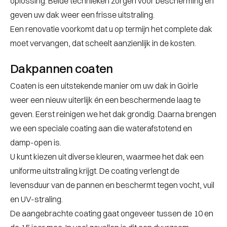
oplossing. Beide technieken zorgen voor bescherming én
geven uw dak weer een frisse uitstraling.
Een renovatie voorkomt dat u op termijn het complete dak
moet vervangen, dat scheelt aanzienlijk in de kosten.
Dakpannen coaten
Coaten is een uitstekende manier om uw dak in Goirle
weer een nieuw uiterlijk én een beschermende laag te
geven. Eerst reinigen we het dak grondig. Daarna brengen
we een speciale coating aan die waterafstotend en
damp-open is.
U kunt kiezen uit diverse kleuren, waarmee het dak een
uniforme uitstraling krijgt. De coating verlengt de
levensduur van de pannen en beschermt tegen vocht, vuil
en UV-straling.
De aangebrachte coating gaat ongeveer tussen de 10 en