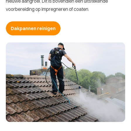
nieuwe aangroei. Dit is bovendien een uitstekende
voorbereiding op impregneren of coaten.
Dakpannen reinigen