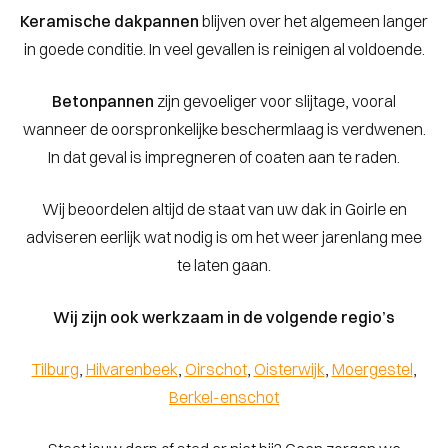
Keramische dakpannen
blijven over het algemeen langer
in goede conditie. In veel gevallen is reinigen al voldoende.
Betonpannen
zijn gevoeliger voor slijtage, vooral
wanneer de oorspronkelijke beschermlaag is verdwenen.
In dat geval is impregneren of coaten aan te raden.
Wij beoordelen altijd de staat van uw dak in Goirle en
adviseren eerlijk wat nodig is om het weer jarenlang mee
te laten gaan.
Wij zijn ook werkzaam in de volgende regio’s
Tilburg
,
Hilvarenbeek
,
Oirschot
,
Oisterwijk
,
Moergestel
,
Berkel-enschot