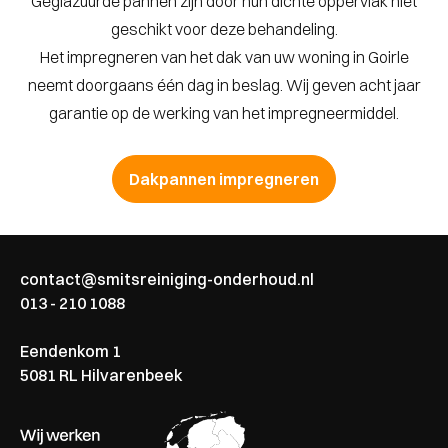
Geglazuurde pannen zijn door hun dichte oppervlak niet
geschikt voor deze behandeling.
Het impregneren van het dak van uw woning in Goirle
neemt doorgaans één dag in beslag. Wij geven acht jaar
garantie op de werking van het impregneermiddel.
Dakpannen impregneren
contact@smitsreiniging-onderhoud.nl
013 - 210 1088
Eendenkom 1
5081 RL Hilvarenbeek