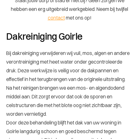
Staat jouw dorp of stad er niet bij? Geen zorgen we
hebben een erg uitgebreid werkgebied. Neem bij twijfel
contact
met ons op!
Dakreiniging Goirle
Bij dakreiniging verwijderen wij vuil, mos, algen en andere
verontreiniging met heet water onder gecontroleerde
druk. Deze werkwijze is veilig voor de dakpannen en
effectief in het terugbrengen van de originele uitstraling.
Na het reinigen brengen we een mos- en algendodend
middel aan. Dit zorgt ervoor dat ook de sporen en
celstructuren die met het blote oog niet zichtbaar zijn,
worden vernietigd.
Door deze behandeling blijft het dak van uw woning in
Goirle langdurig schoon en goed beschermd tegen